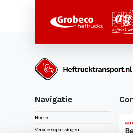
Navigatie
Con
Home
GEL
B
Vervoersoplossingen