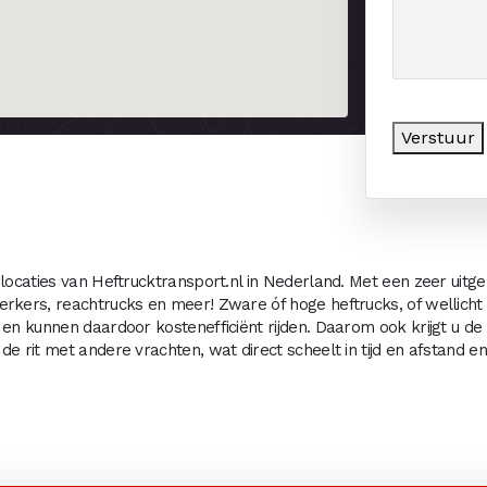
Verstuur
 locaties van Heftrucktransport.nl in Nederland. Met een zeer uitg
erkers, reachtrucks en meer! Zware óf hoge heftrucks, of wellich
 en kunnen daardoor kostenefficiënt rijden. Daarom ook krijgt u de 
de rit met andere vrachten, wat direct scheelt in tijd en afstand 