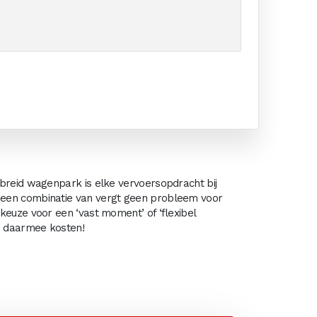
ebreid wagenpark is elke vervoersopdracht bij
t een combinatie van vergt geen probleem voor
keuze voor een ‘vast moment’ of ‘flexibel
en daarmee kosten!