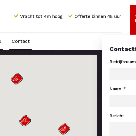
Vracht tot 4m hoog
Offerte binnen 48 uur
s
Contact
Contact
Bedrijfsnaam
Naam
*
Bericht